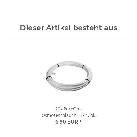
Dieser Artikel besteht aus
20x
PureOne
Osmoseschlauch - 1/2 Zoll
(12 mm) | Weiß 1 Meter
6,90 EUR
*