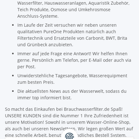
Wasserfilter, Hauswasseranlagen, Aquaristik Zubehör,
Teich Produkte, Osmose und Umkehrosmose
Anschluss-Systeme.
Im Laufe der Zeit versuchen wir neben unseren
qualitativen PureOne Produkten natürlich auch
Filtertechnik und Ersatzteile von Carbonit, BWT, Brita
und Grünbeck anzubieten.
Immer auf jede Frage eine Antwort! Wir helfen Ihnen
gerne. Persönlich am Telefon, per E-Mail oder auch via
per Post.
Unwiderstehliche Tagesangebote, Wasserequipment
zum besten Preis.
Die aktuellsten News aus der Wasserwelt, sodass du
immer top informiert bist.
So macht das Einkaufen bei Brauchwasserfilter.de Spaß!
UNSERE KUNDEN sind die Nummer 1 Ihre Zufriedenheit ist
unsere Motivation! Sowohl in unserem Wasser-Online-Shop,
als auch bei unseren Newslettern. Wir legen großen Wert auf
eine schnelle Arbeit, benutzerfreundliches Bestell System.