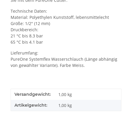
Sie mit dem PureOne Cutter.
Technische Daten:
Material: Polyethylen Kunststoff, lebensmittelecht
Größe: 1/2" (12 mm)
Druckbereich:
21 °C bis 8.3 bar
65 °C bis 4.1 bar
Lieferumfang:
PureOne Systemflex Wasserschlauch (Länge abhängig
von gewählter Variante). Farbe Weiss.
Versandgewicht:
1,00 kg
Artikelgewicht:
1,00
kg