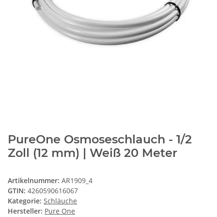
PureOne Osmoseschlauch - 1/2
Zoll (12 mm) | Weiß 20 Meter
Artikelnummer:
AR1909_4
GTIN:
4260590616067
Kategorie:
Schläuche
Hersteller:
Pure One