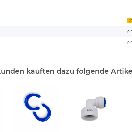
3/
0,
0,
unden kauften dazu folgende Artike