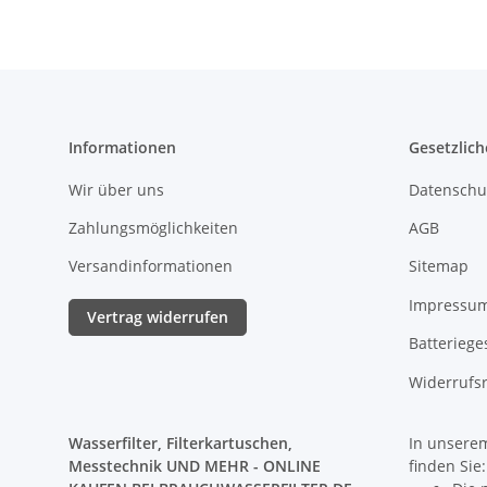
Informationen
Gesetzlich
Wir über uns
Datenschu
Zahlungsmöglichkeiten
AGB
Versandinformationen
Sitemap
Impressu
Vertrag widerrufen
Batteriege
Widerrufs
Wasserfilter, Filterkartuschen,
In unserem
Messtechnik UND MEHR - ONLINE
finden Sie: