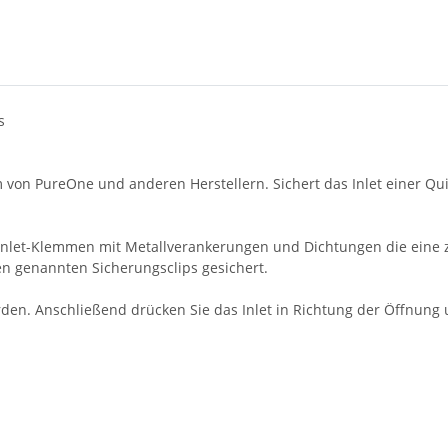
s
von PureOne und anderen Herstellern. Sichert das Inlet einer Qui
Inlet-Klemmen mit Metallverankerungen und Dichtungen die eine z
en genannten Sicherungsclips gesichert.
den. Anschließend drücken Sie das Inlet in Richtung der Öffnung