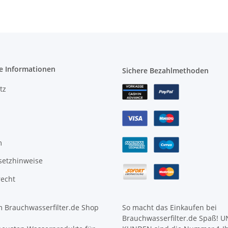
e Informationen
Sichere Bezahlmethoden
tz
m
setzhinweise
recht
 Brauchwasserfilter.de Shop
So macht das Einkaufen bei
Brauchwasserfilter.de Spaß! 