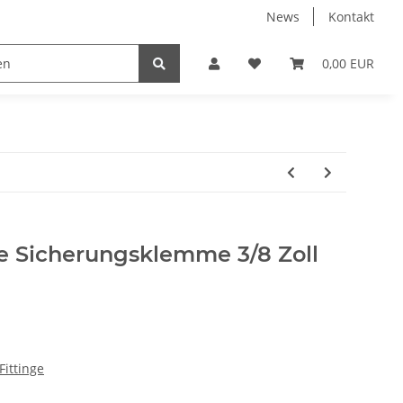
News
Kontakt
k
Umkehrosmose
Verbindungsteile & Fittinge
0,00 EUR
e Sicherungsklemme 3/8 Zoll
Fittinge