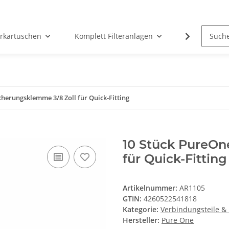
erkartuschen
Komplett Filteranlagen
Messtechni
cherungsklemme 3/8 Zoll für Quick-Fitting
10 Stück PureOn
für Quick-Fitting
Artikelnummer:
AR1105
GTIN:
4260522541818
Kategorie:
Verbindungsteile & 
Hersteller:
Pure One