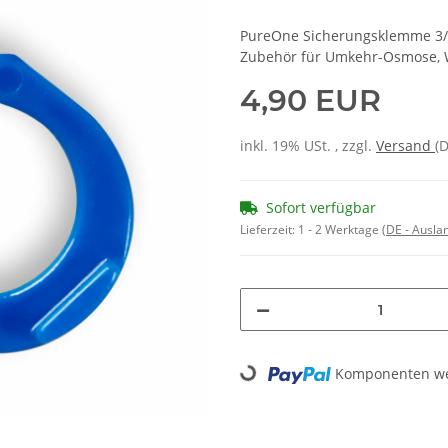
PureOne Sicherungsklemme 3/8 Z
Zubehör für Umkehr-Osmose, W
4,90 EUR
inkl. 19% USt. , zzgl.
Versand
(
Sofort verfügbar
Lieferzeit:
1 - 2 Werktage
(DE - Ausla
Loading...
Komponenten wer