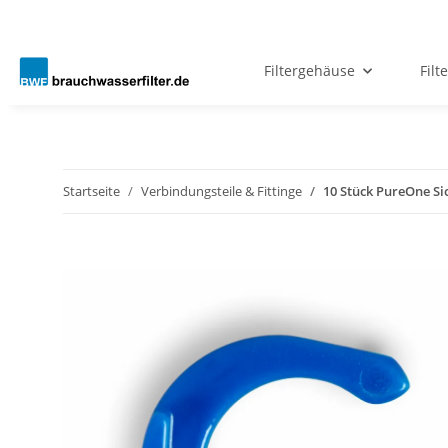
Filtergehäuse
Filt
Startseite
Verbindungsteile & Fittinge
10 Stück PureOne Si