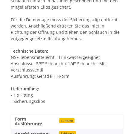
Schlauch einfach in das Inlet geschoben und mit den
mitgelieferten Clips gesichert.
Für die Demontage muss der Sicherungsclip entfernt
werden. Anschließend drücken Sie das Inlet in
Richtung der Öffnung und ziehen den Schlauch in die
entgegengesetzte Richtung heraus.
Technische Daten:
NSF, lebensmittelecht - Trinkwassergeeignet
Anschlüsse: 3/8" Schlauch x 1/4" Schlauch - Mit
Verschlussventil
Ausführung: Gerade | I-Form
Lieferumfang:
- 1 x Fitting
- Sicherungsclips
Form
I - Stück
Ausführung:
Schlauch