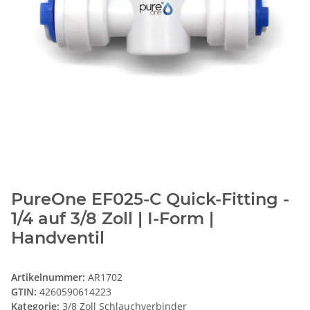
PureOne EF025-C Quick-Fitting -
1/4 auf 3/8 Zoll | I-Form |
Handventil
Artikelnummer:
AR1702
GTIN:
4260590614223
Kategorie:
3/8 Zoll Schlauchverbinder