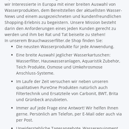
wir Interessierte in Europa mit einer breiten Auswahl von
Wasserprodukten, dem Bereitstellen der aktuellsten Wasser-
News und einem ausgezeichneten und kundenfreundlichen
Shopping-Erlebnis zu begeistern. Unsere Mission besteht
darin den Anforderungen eines jeden Kunden gerecht zu
werden und ihm bei Rat und Tat beiseite zu stehen!
In unserem Brauchwasserfilter.de Shop finden Sie:
Die neusten Wasserprodukte für jede Anwendung.
Eine breite Auswahl jeglicher Wasserkartuschen:
Wasserfilter, Hauswasseranlagen, Aquaristik Zubehör,
Teich Produkte, Osmose und Umkehrosmose
Anschluss-Systeme.
Im Laufe der Zeit versuchen wir neben unseren
qualitativen PureOne Produkten natürlich auch
Filtertechnik und Ersatzteile von Carbonit, BWT, Brita
und Grünbeck anzubieten.
Immer auf jede Frage eine Antwort! Wir helfen Ihnen
gerne. Persönlich am Telefon, per E-Mail oder auch via
per Post.
Unwiderstehliche Tagesangebote, Wasserequipment