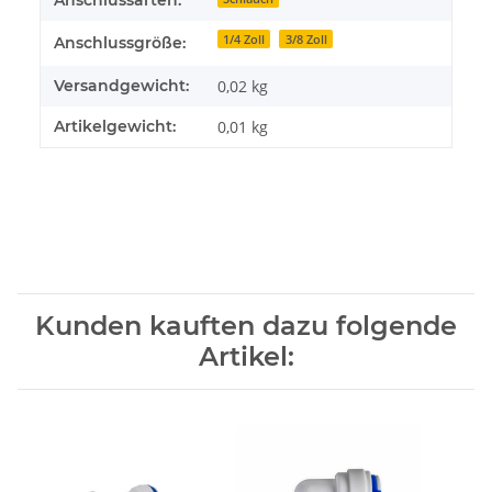
Anschlussarten:
1/4 Zoll
3/8 Zoll
Anschlussgröße:
Versandgewicht:
0,02 kg
Artikelgewicht:
0,01
kg
Kunden kauften dazu folgende
Artikel: