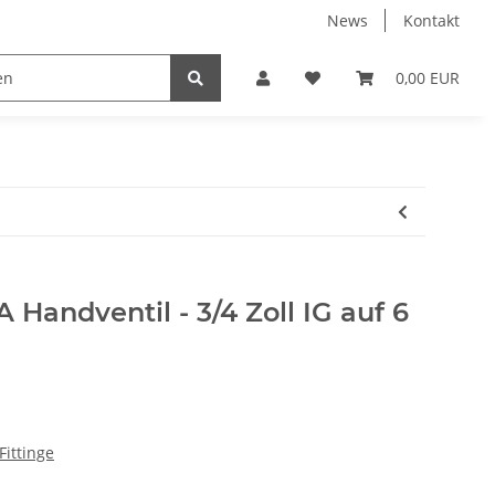
News
Kontakt
k
Umkehrosmose
Verbindungsteile & Fittinge
0,00 EUR
Handventil - 3/4 Zoll IG auf 6
Fittinge