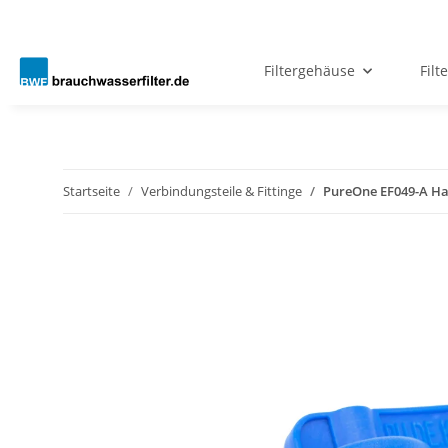
Filtergehäuse
Filt
Startseite
Verbindungsteile & Fittinge
PureOne EF049-A Hand