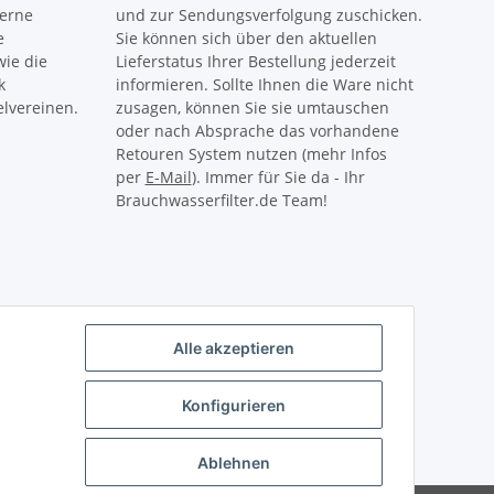
gerne
und zur Sendungsverfolgung zuschicken.
e
Sie können sich über den aktuellen
ie die
Lieferstatus Ihrer Bestellung jederzeit
k
informieren. Sollte Ihnen die Ware nicht
lvereinen.
zusagen, können Sie sie umtauschen
oder nach Absprache das vorhandene
Retouren System nutzen (mehr Infos
per
E-Mail
). Immer für Sie da - Ihr
Brauchwasserfilter.de Team!
Alle akzeptieren
Konfigurieren
Ablehnen