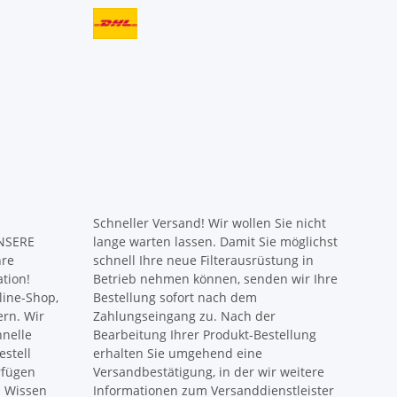
Schneller Versand! Wir wollen Sie nicht
UNSERE
lange warten lassen. Damit Sie möglichst
hre
schnell Ihre neue Filterausrüstung in
ation!
Betrieb nehmen können, senden wir Ihre
ine-Shop,
Bestellung sofort nach dem
ern. Wir
Zahlungseingang zu. Nach der
hnelle
Bearbeitung Ihrer Produkt-Bestellung
estell
erhalten Sie umgehend eine
rfügen
Versandbestätigung, in der wir weitere
s Wissen
Informationen zum Versanddienstleister