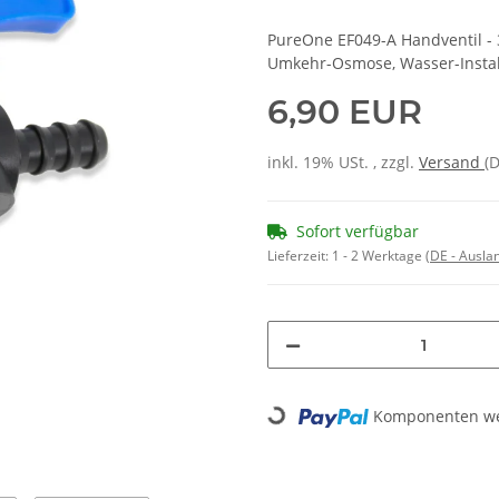
PureOne EF049-A Handventil - 3
Umkehr-Osmose, Wasser-Instal
6,90 EUR
inkl. 19% USt. , zzgl.
Versand
(
Sofort verfügbar
Lieferzeit:
1 - 2 Werktage
(DE - Ausla
Loading...
Komponenten wer