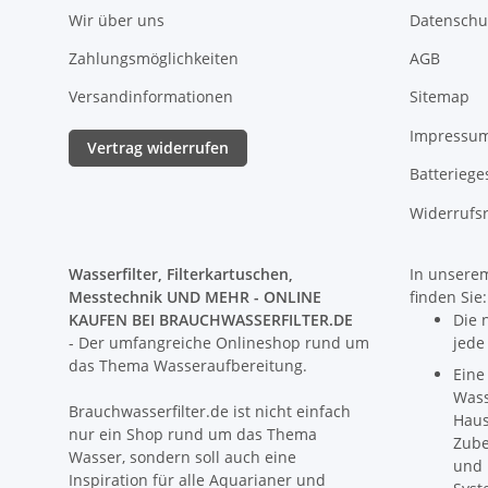
Wir über uns
Datenschu
Zahlungsmöglichkeiten
AGB
Versandinformationen
Sitemap
Impressu
Vertrag widerrufen
Batteriege
Widerrufs
Wasserfilter, Filterkartuschen,
In unserem
Messtechnik UND MEHR - ONLINE
finden Sie:
KAUFEN BEI BRAUCHWASSERFILTER.DE
Die 
- Der umfangreiche Onlineshop rund um
jede
das Thema Wasseraufbereitung.
Eine
Wass
Brauchwasserfilter.de ist nicht einfach
Haus
nur ein Shop rund um das Thema
Zube
Wasser, sondern soll auch eine
und 
Inspiration für alle Aquarianer und