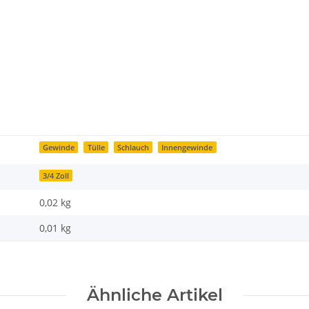
Gewinde
Tülle
Schlauch
Innengewinde
3/4 Zoll
0,02 kg
0,01
kg
Ähnliche Artikel