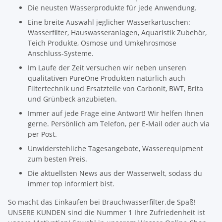
Die neusten Wasserprodukte für jede Anwendung.
Eine breite Auswahl jeglicher Wasserkartuschen:
Wasserfilter, Hauswasseranlagen, Aquaristik Zubehör,
Teich Produkte, Osmose und Umkehrosmose
Anschluss-Systeme.
Im Laufe der Zeit versuchen wir neben unseren
qualitativen PureOne Produkten natürlich auch
Filtertechnik und Ersatzteile von Carbonit, BWT, Brita
und Grünbeck anzubieten.
Immer auf jede Frage eine Antwort! Wir helfen Ihnen
gerne. Persönlich am Telefon, per E-Mail oder auch via
per Post.
Unwiderstehliche Tagesangebote, Wasserequipment
zum besten Preis.
Die aktuellsten News aus der Wasserwelt, sodass du
immer top informiert bist.
So macht das Einkaufen bei Brauchwasserfilter.de Spaß!
UNSERE KUNDEN sind die Nummer 1 Ihre Zufriedenheit ist