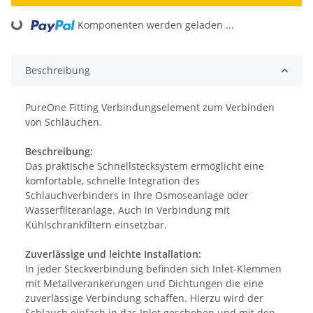
Komponenten werden geladen ...
Loading...
Beschreibung
PureOne Fitting Verbindungselement zum Verbinden
von Schläuchen.
Beschreibung:
Das praktische Schnellstecksystem ermöglicht eine
komfortable, schnelle Integration des
Schlauchverbinders in Ihre Osmoseanlage oder
Wasserfilteranlage. Auch in Verbindung mit
Kühlschrankfiltern einsetzbar.
Zuverlässige und leichte Installation:
In jeder Steckverbindung befinden sich Inlet-Klemmen
mit Metallverankerungen und Dichtungen die eine
zuverlässige Verbindung schaffen. Hierzu wird der
Schlauch einfach in das Inlet geschoben und mit den