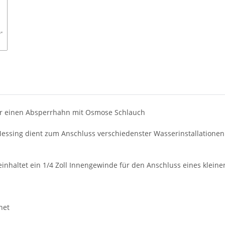
ür einen Absperrhahn mit Osmose Schlauch
essing dient zum Anschluss verschiedenster Wasserinstallationen
beinhaltet ein 1/4 Zoll Innengewinde für den Anschluss eines klein
net