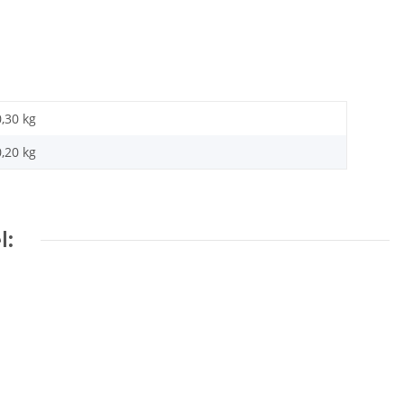
0,30 kg
0,20
kg
l: