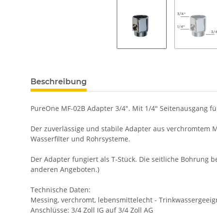
Beschreibung
PureOne MF-02B Adapter 3/4". Mit 1/4" Seitenausgang f
Der zuverlässige und stabile Adapter aus verchromtem M
Wasserfilter und Rohrsysteme.
Der Adapter fungiert als T-Stück. Die seitliche Bohrung 
anderen Angeboten.)
Technische Daten:
Messing, verchromt, lebensmittelecht - Trinkwassergeeig
Anschlüsse: 3/4 Zoll IG auf 3/4 Zoll AG