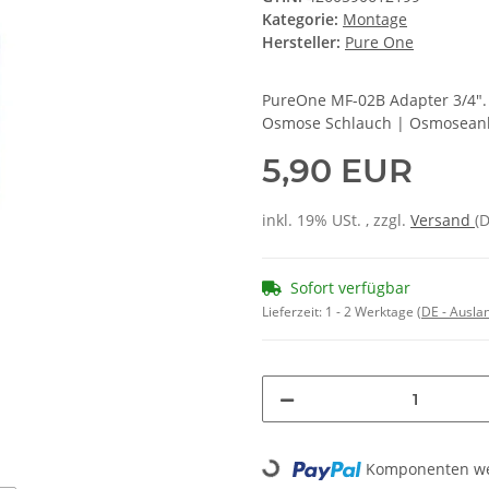
Kategorie:
Montage
Hersteller:
Pure One
PureOne MF-02B Adapter 3/4". 
Osmose Schlauch | Osmoseanla
5,90 EUR
inkl. 19% USt. , zzgl.
Versand
(
Sofort verfügbar
Lieferzeit:
1 - 2 Werktage
(DE - Ausla
Loading...
Komponenten wer