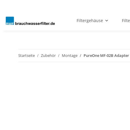
Filtergehäuse
Filt
Startseite
Zubehör
Montage
PureOne MF-02B Adapter 3