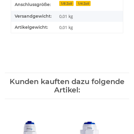
1/8 Zoll
1/4 Zoll
Anschlussgröße:
Versandgewicht:
0,01 kg
Artikelgewicht:
0,01
kg
Kunden kauften dazu folgende
Artikel: