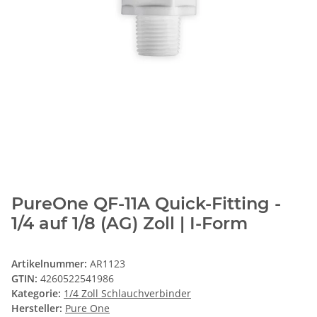
PureOne QF-11A Quick-Fitting -
1/4 auf 1/8 (AG) Zoll | I-Form
Artikelnummer:
AR1123
GTIN:
4260522541986
Kategorie:
1/4 Zoll Schlauchverbinder
Hersteller:
Pure One