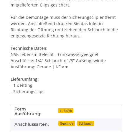
mitgelieferten Clips gesichert.
Für die Demontage muss der Sicherungsclip entfernt
werden. Anschließend drücken Sie das Inlet in
Richtung der Öffnung und ziehen den Schlauch in die
entgegengesetzte Richtung heraus.
Technische Daten:
NSF, lebensmittelecht - Trinkwassergeeignet
Anschlüsse: 1/4" Schlauch x 1/8" Außengewinde
Ausführung: Gerade | I-Form
Lieferumfang:
- 1 x Fitting
- Sicherungsclips
Form
I - Stück
Ausführung:
Gewinde
Schlauch
Anschlussarten: