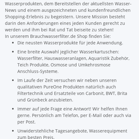
Wasserprodukten, dem Bereitstellen der aktuellsten Wasser-
News und einem ausgezeichneten und kundenfreundlichen
Shopping-Erlebnis zu begeistern. Unsere Mission besteht
darin den Anforderungen eines jeden Kunden gerecht zu
werden und ihm bei Rat und Tat beiseite zu stehen!
In unserem Brauchwasserfilter.de Shop finden Sie:
Die neusten Wasserprodukte für jede Anwendung.
Eine breite Auswahl jeglicher Wasserkartuschen:
Wasserfilter, Hauswasseranlagen, Aquaristik Zubehör,
Teich Produkte, Osmose und Umkehrosmose
Anschluss-Systeme.
Im Laufe der Zeit versuchen wir neben unseren
qualitativen PureOne Produkten natürlich auch
Filtertechnik und Ersatzteile von Carbonit, BWT, Brita
und Grünbeck anzubieten.
Immer auf jede Frage eine Antwort! Wir helfen Ihnen
gerne. Persönlich am Telefon, per E-Mail oder auch via
per Post.
Unwiderstehliche Tagesangebote, Wasserequipment
zum besten Preis.