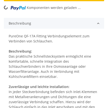
ing...
Komponenten werden geladen ...
Beschreibung
PureOne QF-17A Fitting Verbindungselement zum
Verbinden von Schläuchen.
Beschreibung:
Das praktische Schnellstecksystem ermöglicht eine
komfortable, schnelle Integration des
Schlauchverbinders in Ihre Osmoseanlage oder
Wasserfilteranlage. Auch in Verbindung mit
Kühlschrankfiltern einsetzbar.
Zuverlässige und leichte Installation:
In jeder Steckverbindung befinden sich Inlet-Klemmen
mit Metallverankerungen und Dichtungen die eine
zuverlässige Verbindung schaffen. Hierzu wird der
Schlauch einfach in das Inlet geschoben und mit den