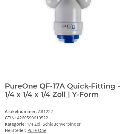
PureOne QF-17A Quick-Fitting -
1/4 x 1/4 x 1/4 Zoll | Y-Form
Artikelnummer:
AR1222
GTIN:
4260590610522
Kategorie:
1/4 Zoll Schlauchverbinder
Hersteller:
Pure One