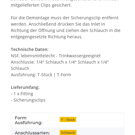
mitgelieferten Clips gesichert.
Für die Demontage muss der Sicherungsclip entfernt
werden. Anschließend drücken Sie das Inlet in
Richtung der Öffnung und ziehen den Schlauch in die
entgegengesetzte Richtung heraus.
Technische Daten:
NSF, lebensmittelecht - Trinkwassergeeignet
Anschlüsse: 1/4" Schlauch x 1/4" Schlauch x 1/4"
Schlauch
Ausführung: T-Stück | T-Form
Lieferumfang:
- 1 x Fitting
- Sicherungsclips
Form
Y - Stück
Ausführung:
Anschlussarten:
Schlauch