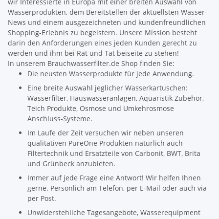
wir Interessierte in Europa mit einer breiten Auswahl von
Wasserprodukten, dem Bereitstellen der aktuellsten Wasser-
News und einem ausgezeichneten und kundenfreundlichen
Shopping-Erlebnis zu begeistern. Unsere Mission besteht
darin den Anforderungen eines jeden Kunden gerecht zu
werden und ihm bei Rat und Tat beiseite zu stehen!
In unserem Brauchwasserfilter.de Shop finden Sie:
Die neusten Wasserprodukte für jede Anwendung.
Eine breite Auswahl jeglicher Wasserkartuschen:
Wasserfilter, Hauswasseranlagen, Aquaristik Zubehör,
Teich Produkte, Osmose und Umkehrosmose
Anschluss-Systeme.
Im Laufe der Zeit versuchen wir neben unseren
qualitativen PureOne Produkten natürlich auch
Filtertechnik und Ersatzteile von Carbonit, BWT, Brita
und Grünbeck anzubieten.
Immer auf jede Frage eine Antwort! Wir helfen Ihnen
gerne. Persönlich am Telefon, per E-Mail oder auch via
per Post.
Unwiderstehliche Tagesangebote, Wasserequipment