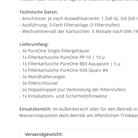
Technische Daten:
- Anschlüsse: je nach Auswahlvariante: 1 Zoll IG, 3/4 Zoll
- Ausführung: 3-Fach Filteranlage (3 Filterstufen)
- Wechselintervall der Kartuschen: 6 Monate nach DIN 1
Lieferumfang:
- 3x PureOne Single Filtergehäuse
- 1x Filterkartusche PureOne PP-10 | 10 µ
- 1x Filterkartusche PureOne BEX Aquapure | 5 µ
- 1x Filterkartusche PureOne ION Quarz #4
- 3x Wandhalterungen
- 3x Filterschlüssel
- 2x Doppelnippel (zur Verbindung der Filterstufen)
- 1x Installations- und Sicherheitshinweise
Einsatzbereich:
Im Außenbereich oder für den Betrieb in
Wasserstopsystem (kein Betrieb am öffentlichen Trinkwas
Versandgewicht: