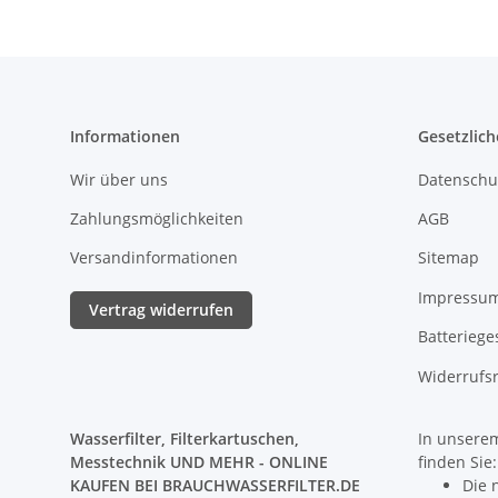
Informationen
Gesetzlich
Wir über uns
Datenschu
Zahlungsmöglichkeiten
AGB
Versandinformationen
Sitemap
Impressu
Vertrag widerrufen
Batteriege
Widerrufs
Wasserfilter, Filterkartuschen,
In unserem
Messtechnik UND MEHR - ONLINE
finden Sie:
KAUFEN BEI BRAUCHWASSERFILTER.DE
Die 