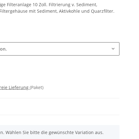
ge Filteranlage 10 Zoll. Filtrierung v. Sediment,
iltergehäuse mit Sediment, Aktivkohle und Quarzfilter.
ion.
reie Lieferung
(Paket)
nen. Wählen Sie bitte die gewünschte Variation aus.