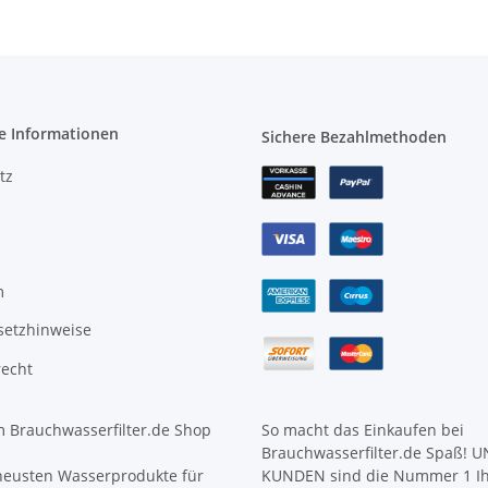
e Informationen
Sichere Bezahlmethoden
tz
m
setzhinweise
recht
 Brauchwasserfilter.de Shop
So macht das Einkaufen bei
Brauchwasserfilter.de Spaß! 
neusten Wasserprodukte für
KUNDEN sind die Nummer 1 I