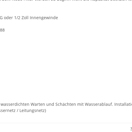
 IG oder 1/2 Zoll Innengewinde
988
 wasserdichten Warten und Schächten mit Wasserablauf. Installati
sernetz / Leitungsnetz)