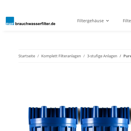
Filtergehäuse
Filt
Startseite
Komplett Filteranlagen
3-stufige Anlagen
Pure