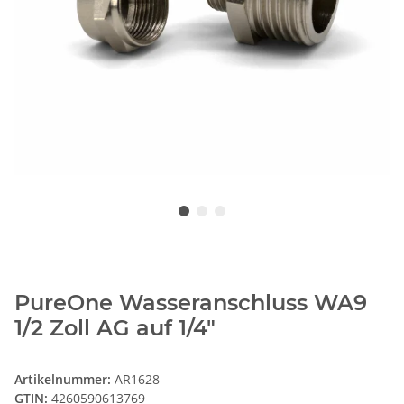
PureOne Wasseranschluss WA9
1/2 Zoll AG auf 1/4"
Artikelnummer:
AR1628
GTIN:
4260590613769