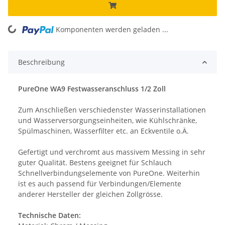
ing...
Komponenten werden geladen ...
Beschreibung
PureOne WA9 Festwasseranschluss 1/2 Zoll
Zum Anschließen verschiedenster Wasserinstallationen
und Wasserversorgungseinheiten, wie Kühlschränke,
Spülmaschinen, Wasserfilter etc. an Eckventile o.Ä.
Gefertigt und verchromt aus massivem Messing in sehr
guter Qualität. Bestens geeignet für Schlauch
Schnellverbindungselemente von PureOne. Weiterhin
ist es auch passend für Verbindungen/Elemente
anderer Hersteller der gleichen Zollgrösse.
Technische Daten: