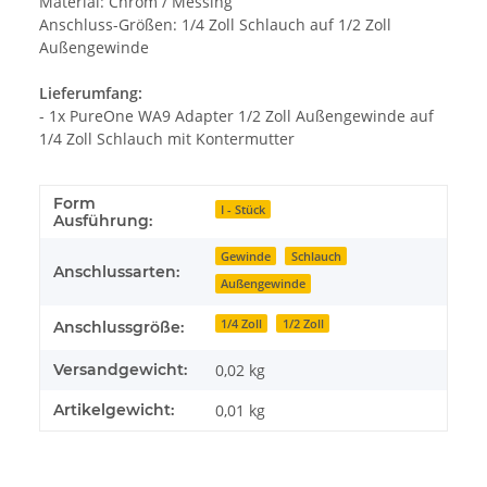
Material: Chrom / Messing
Anschluss-Größen: 1/4 Zoll Schlauch auf 1/2 Zoll
Außengewinde
Lieferumfang:
- 1x PureOne WA9 Adapter 1/2 Zoll Außengewinde auf
1/4 Zoll Schlauch mit Kontermutter
Form
I - Stück
Ausführung:
Gewinde
Schlauch
Anschlussarten:
Außengewinde
1/4 Zoll
1/2 Zoll
Anschlussgröße:
Versandgewicht:
0,02 kg
Artikelgewicht:
0,01
kg