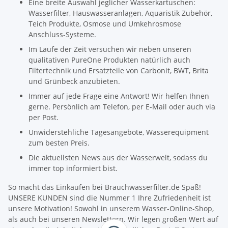
Eine breite Auswahl jeglicher Wasserkartuschen:
Wasserfilter, Hauswasseranlagen, Aquaristik Zubehör,
Teich Produkte, Osmose und Umkehrosmose
Anschluss-Systeme.
Im Laufe der Zeit versuchen wir neben unseren
qualitativen PureOne Produkten natürlich auch
Filtertechnik und Ersatzteile von Carbonit, BWT, Brita
und Grünbeck anzubieten.
Immer auf jede Frage eine Antwort! Wir helfen Ihnen
gerne. Persönlich am Telefon, per E-Mail oder auch via
per Post.
Unwiderstehliche Tagesangebote, Wasserequipment
zum besten Preis.
Die aktuellsten News aus der Wasserwelt, sodass du
immer top informiert bist.
So macht das Einkaufen bei Brauchwasserfilter.de Spaß!
UNSERE KUNDEN sind die Nummer 1 Ihre Zufriedenheit ist
unsere Motivation! Sowohl in unserem Wasser-Online-Shop,
als auch bei unseren Newslettern. Wir legen großen Wert auf