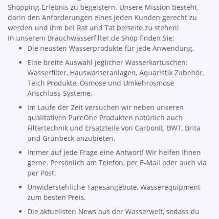
Shopping-Erlebnis zu begeistern. Unsere Mission besteht
darin den Anforderungen eines jeden Kunden gerecht zu
werden und ihm bei Rat und Tat beiseite zu stehen!
In unserem Brauchwasserfilter.de Shop finden Sie:
Die neusten Wasserprodukte für jede Anwendung.
Eine breite Auswahl jeglicher Wasserkartuschen:
Wasserfilter, Hauswasseranlagen, Aquaristik Zubehör,
Teich Produkte, Osmose und Umkehrosmose
Anschluss-Systeme.
Im Laufe der Zeit versuchen wir neben unseren
qualitativen PureOne Produkten natürlich auch
Filtertechnik und Ersatzteile von Carbonit, BWT, Brita
und Grünbeck anzubieten.
Immer auf jede Frage eine Antwort! Wir helfen Ihnen
gerne. Persönlich am Telefon, per E-Mail oder auch via
per Post.
Unwiderstehliche Tagesangebote, Wasserequipment
zum besten Preis.
Die aktuellsten News aus der Wasserwelt, sodass du