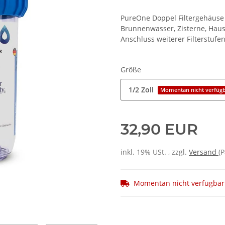
PureOne Doppel Filtergehäuse -
Brunnenwasser, Zisterne, Hau
Anschluss weiterer Filterstufe
Größe
1/2 Zoll
Momentan nicht verfüg
32,90 EUR
inkl. 19% USt. , zzgl.
Versand
(P
Momentan nicht verfügbar