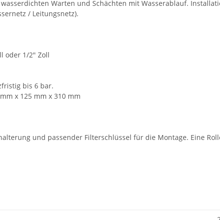
 wasserdichten Warten und Schächten mit Wasserablauf. Installati
sernetz / Leitungsnetz).
l oder 1/2" Zoll
ristig bis 6 bar.
0 mm x 125 mm x 310 mm
lterung und passender Filterschlüssel für die Montage. Eine Roll