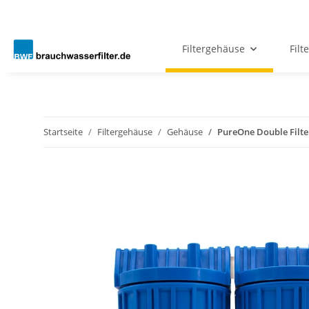
Filtergehäuse
Filt
Startseite
Filtergehäuse
Gehäuse
PureOne Double Filter