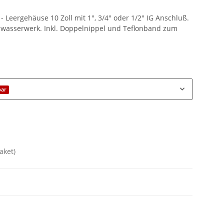
 Leergehäuse 10 Zoll mit 1", 3/4" oder 1/2" IG Anschluß.
swasserwerk. Inkl. Doppelnippel und Teflonband zum
n
bar
aket)