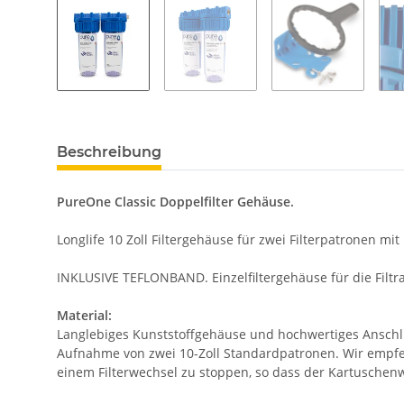
Beschreibung
PureOne Classic Doppelfilter Gehäuse.
Longlife 10 Zoll Filtergehäuse für zwei Filterpatronen mi
INKLUSIVE TEFLONBAND. Einzelfiltergehäuse für die Filtra
Material:
Langlebiges Kunststoffgehäuse und hochwertiges Anschlus
Aufnahme von zwei 10-Zoll Standardpatronen. Wir empfe
einem Filterwechsel zu stoppen, so dass der Kartuschen