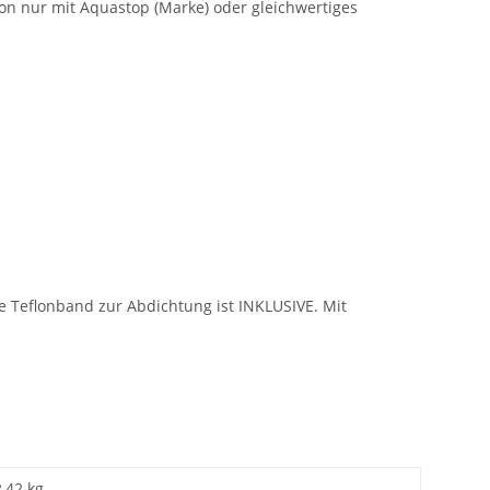
on nur mit Aquastop (Marke) oder gleichwertiges
e Teflonband zur Abdichtung ist INKLUSIVE. Mit
2,42 kg