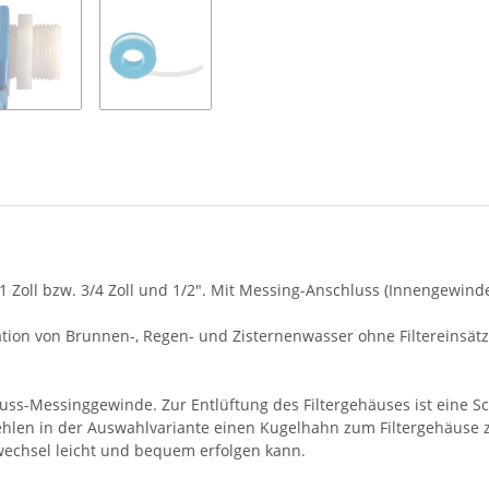
t 1 Zoll bzw. 3/4 Zoll und 1/2". Mit Messing-Anschluss (Innengewinde
tion von Brunnen-, Regen- und Zisternenwasser ohne Filtereinsätze 
s-Messinggewinde. Zur Entlüftung des Filtergehäuses ist eine Sch
hlen in der Auswahlvariante einen Kugelhahn zum Filtergehäuse z
wechsel leicht und bequem erfolgen kann.