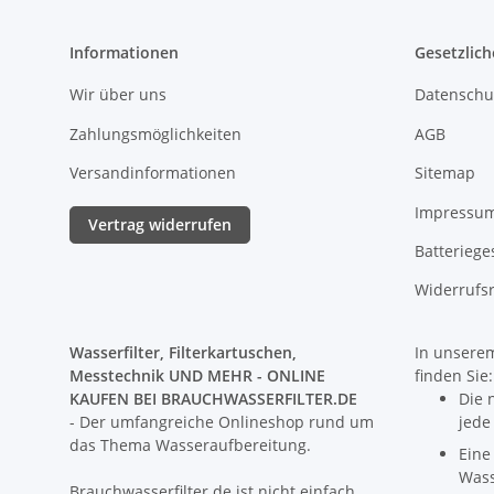
Informationen
Gesetzlich
Wir über uns
Datenschu
Zahlungsmöglichkeiten
AGB
Versandinformationen
Sitemap
Impressu
Vertrag widerrufen
Batteriege
Widerrufs
Wasserfilter, Filterkartuschen,
In unserem
Messtechnik UND MEHR - ONLINE
finden Sie:
KAUFEN BEI BRAUCHWASSERFILTER.DE
Die 
- Der umfangreiche Onlineshop rund um
jede
das Thema Wasseraufbereitung.
Eine
Wass
Brauchwasserfilter.de ist nicht einfach