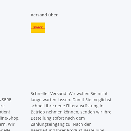
Versand über
Schneller Versand! Wir wollen Sie nicht
UNSERE
lange warten lassen. Damit Sie möglichst
hre
schnell Ihre neue Filterausrüstung in
ation!
Betrieb nehmen können, senden wir Ihre
ine-Shop,
Bestellung sofort nach dem
ern. Wir
Zahlungseingang zu. Nach der
hnelle
Bearbeitung Ihrer Produkt-Bestellung