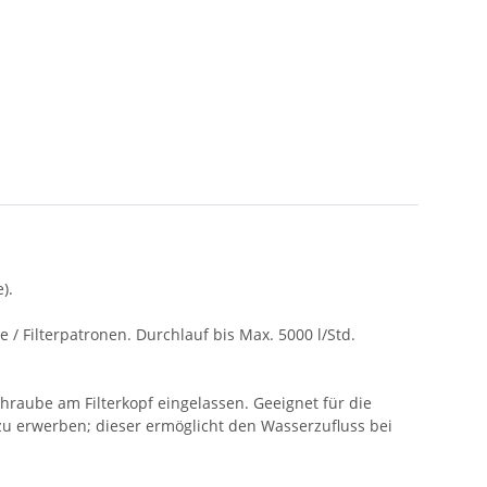
).
/ Filterpatronen. Durchlauf bis Max. 5000 l/Std.
raube am Filterkopf eingelassen. Geeignet für die
u erwerben; dieser ermöglicht den Wasserzufluss bei