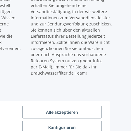
estell
erhalten Sie umgehend eine
rfügen
Versandbestätigung, in der wir weitere
s Wissen
Informationen zum Versanddienstleister
gerne
und zur Sendungsverfolgung zuschicken.
e
Sie können sich über den aktuellen
ie die
Lieferstatus Ihrer Bestellung jederzeit
k
informieren. Sollte Ihnen die Ware nicht
lvereinen.
zusagen, können Sie sie umtauschen
oder nach Absprache das vorhandene
Retouren System nutzen (mehr Infos
per
E-Mail
). Immer für Sie da - Ihr
Brauchwasserfilter.de Team!
Alle akzeptieren
Konfigurieren