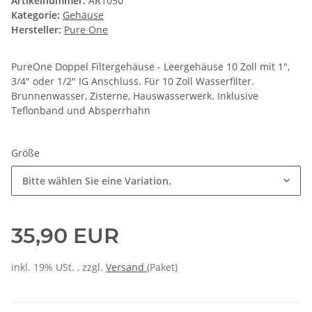
Artikelnummer:
AR1050
Kategorie:
Gehäuse
Hersteller:
Pure One
PureOne Doppel Filtergehäuse - Leergehäuse 10 Zoll mit 1",
3/4" oder 1/2" IG Anschluss. Für 10 Zoll Wasserfilter.
Brunnenwasser, Zisterne, Hauswasserwerk. Inklusive
Teflonband und Absperrhahn
Größe
Bitte wählen Sie eine Variation.
35,90 EUR
inkl. 19% USt. , zzgl.
Versand
(Paket)