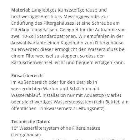
Material:
Langlebiges Kunststoffgehäuse und
hochwertiges Anschluss-Messinggewinde. Zur
Entlüftung des Filtergehäuses ist eine Schraube am
Filterkopf eingelassen. Geeignet für die Aufnahme von
zwei 10-Zoll Standardpatronen. Wir empfehlen in der
Auswahlvariante einen Kugelhahn zum Filtergehäuse
zu erwerben; dieser ermöglicht den Wasserzufluss bei
einem Filterwechsel zu stoppen, so dass der
Kartuschenwechsel leicht und bequem erfolgen kann.
Einsatzbereich:
Im Außenbereich oder für den Betrieb in
wasserdichten Warten und Schächten mit
Wasserablauf. Installation nur mit Aquastop (Marke)
oder gleichwertiges Wasserstopsystem (kein Betrieb am
öffentlichen Trinkwassernetz / Leitungsnetz).
Technische Daten:
10" Wasserfiltersystem ohne Filtereinsätze
(Leergehäuse)