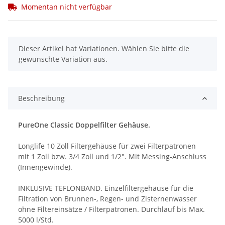
Momentan nicht verfügbar
x
Dieser Artikel hat Variationen. Wählen Sie bitte die
gewünschte Variation aus.
Beschreibung
PureOne Classic Doppelfilter Gehäuse.
Longlife 10 Zoll Filtergehäuse für zwei Filterpatronen
mit 1 Zoll bzw. 3/4 Zoll und 1/2". Mit Messing-Anschluss
(Innengewinde).
INKLUSIVE TEFLONBAND. Einzelfiltergehäuse für die
Filtration von Brunnen-, Regen- und Zisternenwasser
ohne Filtereinsätze / Filterpatronen. Durchlauf bis Max.
5000 l/Std.