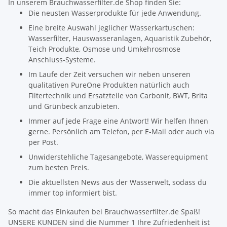
In unserem Brauchwasserfilter.de Shop finden Sie:
Die neusten Wasserprodukte für jede Anwendung.
Eine breite Auswahl jeglicher Wasserkartuschen:
Wasserfilter, Hauswasseranlagen, Aquaristik Zubehör,
Teich Produkte, Osmose und Umkehrosmose
Anschluss-Systeme.
Im Laufe der Zeit versuchen wir neben unseren
qualitativen PureOne Produkten natürlich auch
Filtertechnik und Ersatzteile von Carbonit, BWT, Brita
und Grünbeck anzubieten.
Immer auf jede Frage eine Antwort! Wir helfen Ihnen
gerne. Persönlich am Telefon, per E-Mail oder auch via
per Post.
Unwiderstehliche Tagesangebote, Wasserequipment
zum besten Preis.
Die aktuellsten News aus der Wasserwelt, sodass du
immer top informiert bist.
So macht das Einkaufen bei Brauchwasserfilter.de Spaß!
UNSERE KUNDEN sind die Nummer 1 Ihre Zufriedenheit ist