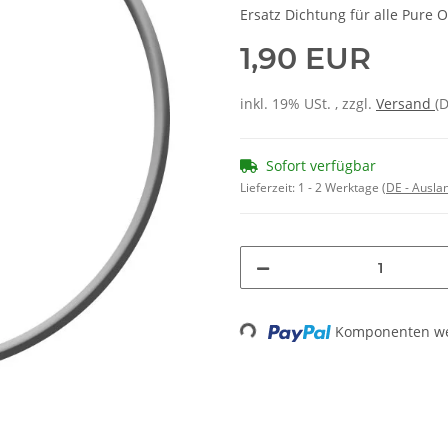
Ersatz Dichtung für alle Pure 
1,90 EUR
inkl. 19% USt. , zzgl.
Versand
(
Sofort verfügbar
Lieferzeit:
1 - 2 Werktage
(DE - Ausla
Komponenten wer
Loading...