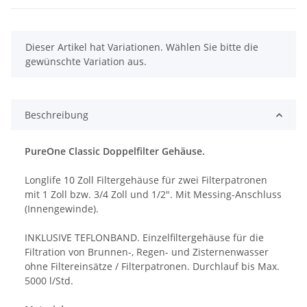
x
Dieser Artikel hat Variationen. Wählen Sie bitte die
gewünschte Variation aus.
Beschreibung
PureOne Classic Doppelfilter Gehäuse.
Longlife 10 Zoll Filtergehäuse für zwei Filterpatronen
mit 1 Zoll bzw. 3/4 Zoll und 1/2". Mit Messing-Anschluss
(Innengewinde).
INKLUSIVE TEFLONBAND. Einzelfiltergehäuse für die
Filtration von Brunnen-, Regen- und Zisternenwasser
ohne Filtereinsätze / Filterpatronen. Durchlauf bis Max.
5000 l/Std.