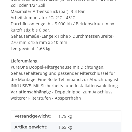
Zoll oder 1/2" Zoll
Maximaler Arbeitsdruck (bar): 3-4 Bar
Arbeitstemperatur °C: 2°C - 45°C
Durchflussmenge: bis 5.000 l/h / Betriebsdruck: max.
kurzfristig bis 6 bar.
Gehäusemaße (Länge x Höhe x Durchmesser/Breite):
270 mm x 125 mm x 310 mm
Leergewicht: 1,65 kg
Lieferumfang:
PureOne Doppel-Filtergehäuse mit Dichtungen,
Gehäusehalterung und passender Filterschlüssel für
die Montage. Eine Rolle Teflonband zur Abdichtung ist
INKLUSIVE. Mit Sicherheits- und Installationsanleitung.
Variationsabhängig:
- Doppelnippel zum Anschluss
weiterer Filterstufen - Absperrhahn
Versandgewicht:
1,75 kg
Artikelgewicht:
1,65
kg