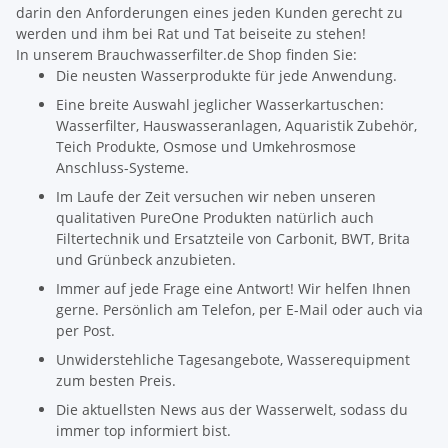
darin den Anforderungen eines jeden Kunden gerecht zu
werden und ihm bei Rat und Tat beiseite zu stehen!
In unserem Brauchwasserfilter.de Shop finden Sie:
Die neusten Wasserprodukte für jede Anwendung.
Eine breite Auswahl jeglicher Wasserkartuschen:
Wasserfilter, Hauswasseranlagen, Aquaristik Zubehör,
Teich Produkte, Osmose und Umkehrosmose
Anschluss-Systeme.
Im Laufe der Zeit versuchen wir neben unseren
qualitativen PureOne Produkten natürlich auch
Filtertechnik und Ersatzteile von Carbonit, BWT, Brita
und Grünbeck anzubieten.
Immer auf jede Frage eine Antwort! Wir helfen Ihnen
gerne. Persönlich am Telefon, per E-Mail oder auch via
per Post.
Unwiderstehliche Tagesangebote, Wasserequipment
zum besten Preis.
Die aktuellsten News aus der Wasserwelt, sodass du
immer top informiert bist.