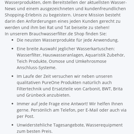
Wasserprodukten, dem Bereitstellen der aktuellsten Wasser-
News und einem ausgezeichneten und kundenfreundlichen
Shopping-Erlebnis zu begeistern. Unsere Mission besteht
darin den Anforderungen eines jeden Kunden gerecht zu
werden und ihm bei Rat und Tat beiseite zu stehen!
In unserem Brauchwasserfilter.de Shop finden Sie:
Die neusten Wasserprodukte für jede Anwendung.
Eine breite Auswahl jeglicher Wasserkartuschen:
Wasserfilter, Hauswasseranlagen, Aquaristik Zubehör,
Teich Produkte, Osmose und Umkehrosmose
Anschluss-Systeme.
Im Laufe der Zeit versuchen wir neben unseren
qualitativen PureOne Produkten natürlich auch
Filtertechnik und Ersatzteile von Carbonit, BWT, Brita
und Grünbeck anzubieten.
Immer auf jede Frage eine Antwort! Wir helfen Ihnen
gerne. Persönlich am Telefon, per E-Mail oder auch via
per Post.
Unwiderstehliche Tagesangebote, Wasserequipment
zum besten Preis.