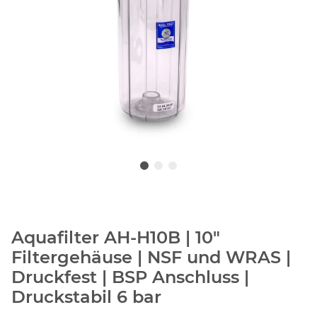
Aquafilter AH-H10B | 10"
Filtergehäuse | NSF und WRAS |
Druckfest | BSP Anschluss |
Druckstabil 6 bar