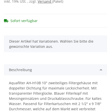
inkl. 19% USt. , zzgl.
Versand
(Paket)
Sofort verfügbar
x
Dieser Artikel hat Variationen. Wählen Sie bitte die
gewünschte Variation aus.
Beschreibung
Aquafilter AH-H10B 10" zweiteiliges Filtergehäuse mit
doppelter Dichtung für maximale Lecksicherheit. Mit
transparenter Filterglocke. Blauer Filterkopf mit
Messingeinsätzen und Druckablassschraube. Für kaltes
Wasser. Passend für Filterkartuschen mit 2 1/2" x 9 7/8"
Durchmesser, welche auf dem Markt weit verbreitet