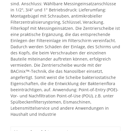
sind. Anschluss: Wählbare Messingeinsatzanschlüsse
in 1/2", 3/4" und 1" Betriebsdruck: Lieferumfang:
Montagebügel mit Schrauben, antimikrobieller
Filterzentralisierungsring, Schlüssel, Verackung.
Filterkopf mit Messingeinsätzen. Die Zentrierscheibe ist
eine praktische Ergänzung, die das entsprechende
Einlegen der Filtereinlage im Filterschirm vereinfacht.
Dadurch werden Schäden der Einlage, des Schirms und
des Kopfs, die beim Verschrauben der einzelnen
Bauteile miteinander auftreten können, erfolgreich
vermieden. Die Zentrierscheibe wurde mit der
BACinix™-Technik, die das Nanosilber einsetzt,
angefertigt. Somit weist die Scheibe bakteriostatische
Eigenschaften, die die Entwicklung der Bakterienflora
beeinträchtigen, auf. Anwendung: Point-of-Entry (POE)-
Vor- und Nachfiltration Point-of-Use (POU), z.B. unter
Spülbeckenfiltersystemen, Eismaschinen,
Lebensmittelservice und andere Anwendungen in
Haushalt und Industrie