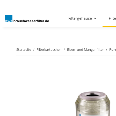
Filtergehäuse
Filt
Startseite
Filterkartuschen
Eisen- und Manganfilter
Pure