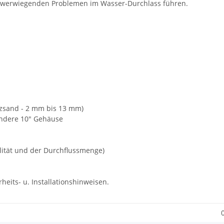
 schwerwiegenden Problemen im Wasser-Durchlass führen.
arzsand - 2 mm bis 13 mm)
andere 10" Gehäuse
lität und der Durchflussmenge)
heits- u. Installationshinweisen.