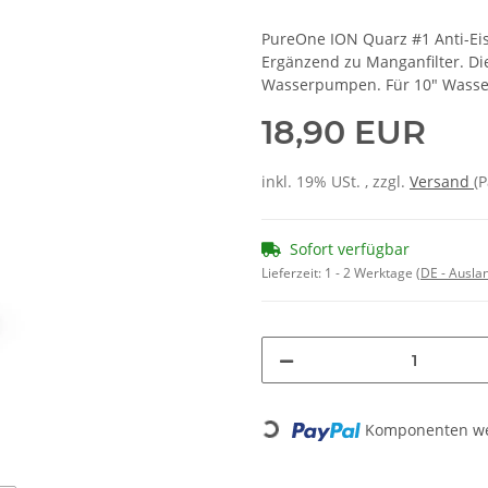
PureOne ION Quarz #1 Anti-Eis
Ergänzend zu Manganfilter. Di
Wasserpumpen. Für 10" Wasser
18,90 EUR
inkl. 19% USt. , zzgl.
Versand
(P
Sofort verfügbar
Lieferzeit:
1 - 2 Werktage
(DE - Ausla
Loading...
Komponenten wer