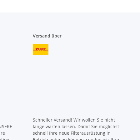
Versand über
Schneller Versand! Wir wollen Sie nicht
UNSERE
lange warten lassen. Damit Sie möglichst
hre
schnell Ihre neue Filterausrüstung in
ation!
Betrieb nehmen können, senden wir Ihre