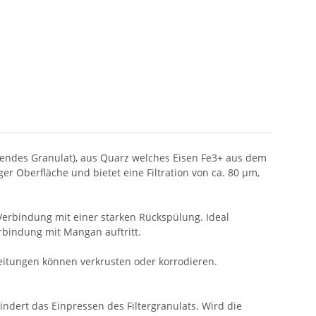
hendes Granulat), aus Quarz welches Eisen Fe3+ aus dem
r Oberfläche und bietet eine Filtration von ca. 80 µm,
 Verbindung mit einer starken Rückspülung. Ideal
erbindung mit Mangan auftritt.
itungen können verkrusten oder korrodieren.
ndert das Einpressen des Filtergranulats. Wird die