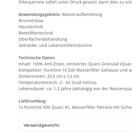
Filterpatrone sofort unter Druck gesetzt, kann dies zu
Anwendungsgebiete:
Wasseraufbereitung
Brunnenbau
Haustechnik
Bootsfiltertechnik
Oberflächenbehandlung
Getränke- und Lebensmittelindustrie
Technische Daten:
Inhalt: 100% Anti-Eisen, Ionisiertes Quarz-Granulat (Qu
Kompatibel: PureOne 10 Zoll Wasserfilter Gehäuse und 
Dimensionen: 25,5 cm x 7,5 cm
Temperaturbereich: 2 - 65 Grad Celsius
Lebensdauer: ca. 1-2 Jahre (abhängig von der Wasserqua
Lieferumfang:
1x PureOne ION Quarz #1, Wasserfilter Patrone mit Sicher
Versandgewicht: