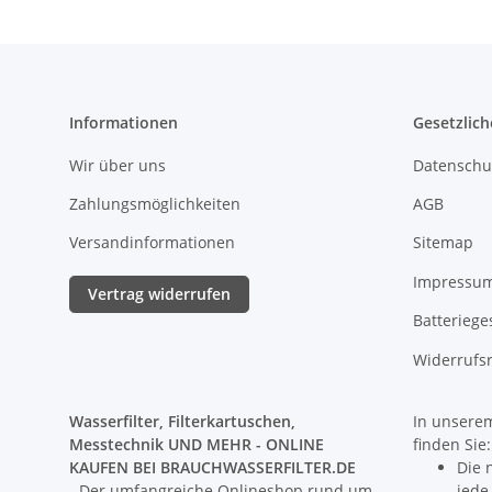
Informationen
Gesetzlich
Wir über uns
Datenschu
Zahlungsmöglichkeiten
AGB
Versandinformationen
Sitemap
Impressu
Vertrag widerrufen
Batteriege
Widerrufs
Wasserfilter, Filterkartuschen,
In unserem
Messtechnik UND MEHR - ONLINE
finden Sie:
KAUFEN BEI BRAUCHWASSERFILTER.DE
Die 
- Der umfangreiche Onlineshop rund um
jede