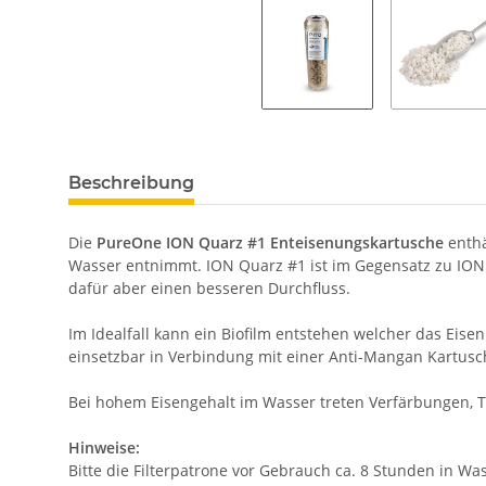
Beschreibung
Die
PureOne ION Quarz #1 Enteisenungskartusche
enthä
Wasser entnimmt. ION Quarz #1 ist im Gegensatz zu ION Q
dafür aber einen besseren Durchfluss.
Im Idealfall kann ein Biofilm entstehen welcher das Eise
einsetzbar in Verbindung mit einer Anti-Mangan Kartusch
Bei hohem Eisengehalt im Wasser treten Verfärbungen,
Hinweise:
Bitte die Filterpatrone vor Gebrauch ca. 8 Stunden in W