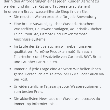
darin den Anforderungen eines jeden Kunden gerecht zu
werden und ihm bei Rat und Tat beiseite zu stehen!
In unserem Brauchwasserfilter.de Shop finden Sie:
Die neusten Wasserprodukte für jede Anwendung.
Eine breite Auswahl jeglicher Wasserkartuschen:
Wasserfilter, Hauswasseranlagen, Aquaristik Zubehör,
Teich Produkte, Osmose und Umkehrosmose
Anschluss-Systeme.
Im Laufe der Zeit versuchen wir neben unseren
qualitativen PureOne Produkten natürlich auch
Filtertechnik und Ersatzteile von Carbonit, BWT, Brita
und Grünbeck anzubieten.
Immer auf jede Frage eine Antwort! Wir helfen Ihnen
gerne. Persönlich am Telefon, per E-Mail oder auch via
per Post.
Unwiderstehliche Tagesangebote, Wasserequipment
zum besten Preis.
Die aktuellsten News aus der Wasserwelt, sodass du
immer top informiert bist.