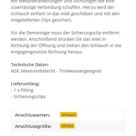
mit Metallverankerungen und Dichtungen die eine
zuverlässige Verbindung schaffen. Hierzu wird der
Schlauch einfach in das Inlet geschoben und mit den
mitgelieferten Clips gesichert.
Für die Demontage muss der Sicherungsclip entfernt
werden. Anschließend drücken Sie das Inlet in
Richtung der Öffnung und ziehen den Schlauch in die
entgegengesetzte Richtung heraus.
Technische Daten:
NSF, lebensmittelecht - Trinkwassergeeignet
Lieferumfang:
- 1 x Fitting
- Sicherungsclips
Anschlussarten:
Schlauch
Anschlussgröße:
3/8 Zoll