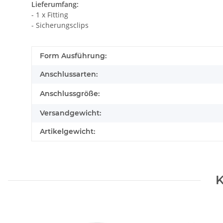
Lieferumfang:
- 1 x Fitting
- Sicherungsclips
Form Ausführung:
Anschlussarten:
Anschlussgröße:
Versandgewicht:
Artikelgewicht:
K