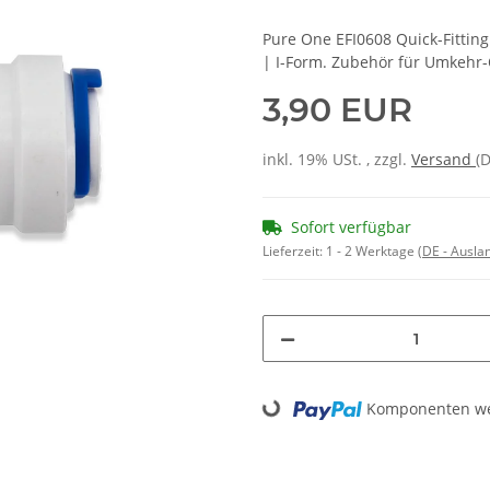
Pure One EFI0608 Quick-Fitting 
| I-Form. Zubehör für Umkehr-
3,90 EUR
inkl. 19% USt. , zzgl.
Versand
(
Sofort verfügbar
Lieferzeit:
1 - 2 Werktage
(DE - Ausla
Loading...
Komponenten wer