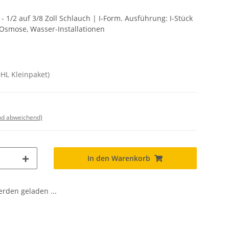
- 1/2 auf 3/8 Zoll Schlauch | I-Form. Ausführung: I-Stück
Osmose, Wasser-Installationen
DHL Kleinpaket)
nd abweichend)
In den Warenkorb
den geladen ...