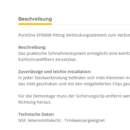
Beschreibung
PureOne EFI0608 Fitting Verbindungselement zum Verbi
Beschreibung:
Das praktische Schnellstecksystem ermöglicht eine komfo
Kühlschrankfiltern einsetzbar.
Zuverlässige und leichte Installation:
In jeder Steckverbindung befinden sich Inlet-Klemmen m
das Inlet geschoben und mit den mitgelieferten Clips ges
Für die Demontage muss der Sicherungsclip entfernt wer
Richtung heraus.
Technische Daten:
NSF, lebensmittelecht - Trinkwassergeeignet