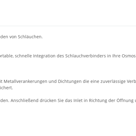
nden von Schläuchen.
rtable, schnelle Integration des Schlauchverbinders in Ihre Osmo
it Metallverankerungen und Dichtungen die eine zuverlässige Verb
ichert.
den. Anschließend drücken Sie das Inlet in Richtung der Öffnung