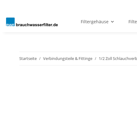
Filtergehäuse
Filt
Startseite
Verbindungsteile & Fittinge
1/2 Zoll Schlauchver