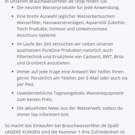
In unserem Brauchwasserfilter.de Shop finden Sie:
Die neusten Wasserprodukte für jede Anwendung.
Eine breite Auswahl jeglicher Wasserkartuschen:
Wasserfilter, Hauswasseranlagen, Aquaristik Zubehör,
Teich Produkte, Osmose und Umkehrosmose
Anschluss-Systeme.
Im Laufe der Zeit versuchen wir neben unseren
qualitativen PureOne Produkten natürlich auch
Filtertechnik und Ersatzteile von Carbonit, BWT, Brita
und Grünbeck anzubieten.
Immer auf jede Frage eine Antwort! Wir helfen Ihnen
gerne. Persönlich am Telefon, per E-Mail oder auch via
per Post.
Unwiderstehliche Tagesangebote, Wasserequipment
zum besten Preis.
Die aktuellsten News aus der Wasserwelt, sodass du
immer top informiert bist.
So macht das Einkaufen bei Brauchwasserfilter.de Spaß!
UNSERE KUNDEN sind die Nummer 1 Ihre Zufriedenheit ist