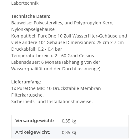
Labortechnik
Technische Daten:
Bauweise: Polyestervlies, und Polypropylen Kern,
Nylonkapselgehäuse
Kompatibel: PureOne 10 Zoll Wasserfilter-Gehäuse und
viele andere 10" Gehäuse Dimensionen: 25 cm x 7 cm
Druckabfall: 0,2 - 0,4 bar
Temperaturbereich: 2 - 60 Grad Celsius
Lebensdauer: 6 Monate (abhängig von der
Wasserqualität und der Durchflussmenge)
Lieferumfang:
1x PureOne MIC-10 Druckstabile Membran
Filterkartusche.
Sicherheits- und Installationshinweise.
Versandgewicht:
0,35 kg
Artikelgewicht:
0,35
kg