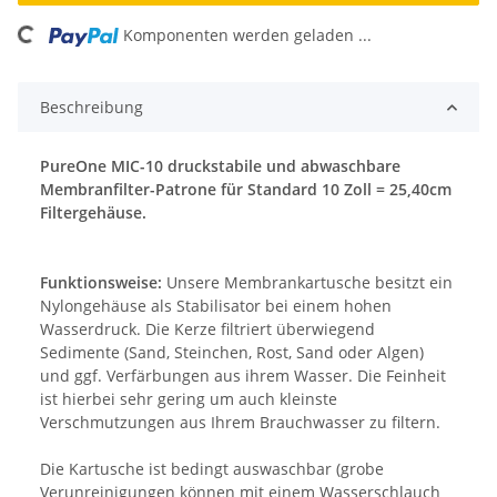
ing...
Komponenten werden geladen ...
Beschreibung
PureOne MIC-10 druckstabile und abwaschbare
Membranfilter-Patrone für Standard 10 Zoll = 25,40cm
Filtergehäuse.
Funktionsweise:
Unsere Membrankartusche besitzt ein
Nylongehäuse als Stabilisator bei einem hohen
Wasserdruck. Die Kerze filtriert überwiegend
Sedimente (Sand, Steinchen, Rost, Sand oder Algen)
und ggf. Verfärbungen aus ihrem Wasser. Die Feinheit
ist hierbei sehr gering um auch kleinste
Verschmutzungen aus Ihrem Brauchwasser zu filtern.
Die Kartusche ist bedingt auswaschbar (grobe
Verunreinigungen können mit einem Wasserschlauch