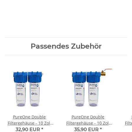
Passendes Zubehör
PureOne Double
PureOne Double
Filtergehäuse - 10 Zoll
Filtergehäuse - 10 Zoll
Fil
Inkl. Doppelnippel und
Mit Teflonband und
In
32,90 EUR
*
35,90 EUR
*