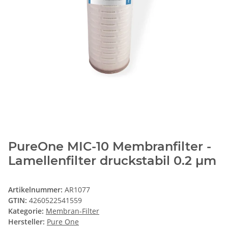
PureOne MIC-10 Membranfilter -
Lamellenfilter druckstabil 0.2 µm
Artikelnummer:
AR1077
GTIN:
4260522541559
Kategorie:
Membran-Filter
Hersteller:
Pure One